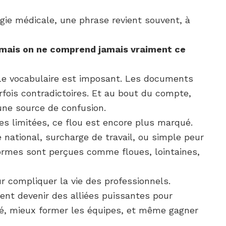
gie médicale, une phrase revient souvent, à
mais on ne comprend jamais vraiment ce
 Le vocabulaire est imposant. Les documents
fois contradictoires. Et au bout du compte,
 une source de confusion.
es limitées, ce flou est encore plus marqué.
national, surcharge de travail, ou simple peur
normes sont perçues comme floues, lointaines,
ur compliquer la vie des professionnels.
vent devenir des alliées puissantes pour
ilité, mieux former les équipes, et même gagner