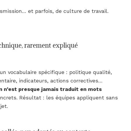
mission… et parfois, de culture de travail.
echnique, rarement expliqué
 vocabulaire spécifique : politique qualité,
taire, indicateurs, actions correctives…
n n’est presque jamais traduit en mots
ncrets. Résultat : les équipes appliquent sans
jet.