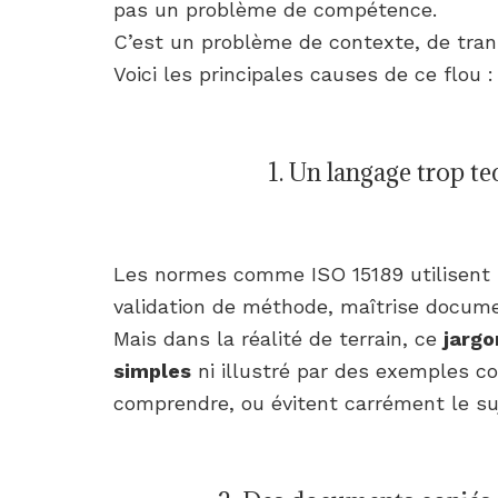
pas un problème de compétence.
C’est un problème de contexte, de trans
Voici les principales causes de ce flou :
1. Un langage trop t
Les normes comme ISO 15189 utilisent un
validation de méthode, maîtrise documen
Mais dans la réalité de terrain, ce
jargo
simples
ni illustré par des exemples co
comprendre, ou évitent carrément le su