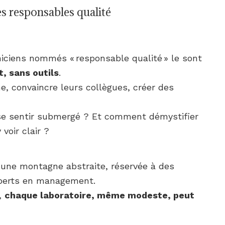
es responsables qualité
niciens nommés « responsable qualité » le sont
, sans outils
.
e, convaincre leurs collègues, créer des
se sentir submergé ? Et comment démystifier
voir clair ?
une montagne abstraite, réservée à des
xperts en management.
e,
chaque laboratoire, même modeste, peut