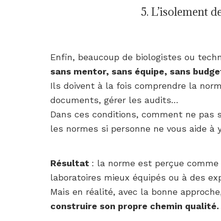
5. L’isolement d
Enfin, beaucoup de biologistes ou tech
sans mentor, sans équipe, sans budget
Ils doivent à la fois comprendre la norm
documents, gérer les audits…
Dans ces conditions, comment ne pas 
les normes si personne ne vous aide à y 
Résultat
: la norme est perçue comme 
laboratoires mieux équipés ou à des e
Mais en réalité, avec la bonne approch
construire son propre chemin qualité.