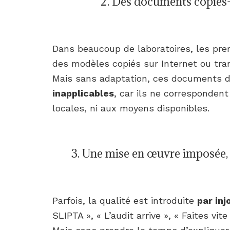
2. Des documents copiés-
Dans beaucoup de laboratoires, les pr
des modèles copiés sur Internet ou tra
Mais sans adaptation, ces documents d
inapplicables
, car ils ne correspondent
locales, ni aux moyens disponibles.
3. Une mise en œuvre imposée,
Parfois, la qualité est introduite
par inj
SLIPTA », « L’audit arrive », « Faites vit