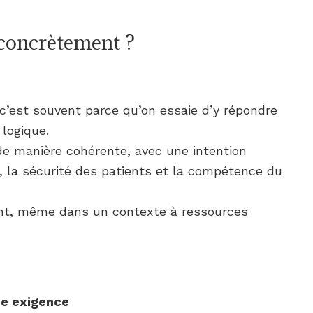
 concrètement ?
c’est souvent parce qu’on essaie d’y répondre
logique.
 de manière cohérente, avec une intention
ts, la sécurité des patients et la compétence du
nt, même dans un contexte à ressources
ue exigence