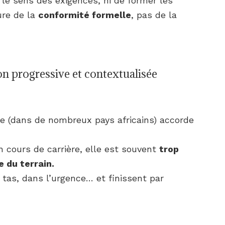
le sens des exigences, ni de former les
ure de la
conformité formelle
, pas de la
n progressive et contextualisée
ale (dans de nombreux pays africains) accorde
 cours de carrière, elle est souvent
trop
 du terrain.
 tas, dans l’urgence… et finissent par