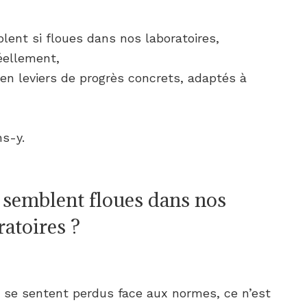
lent si floues dans nos laboratoires,
éellement,
en leviers de progrès concrets, adaptés à
ns-y.
 semblent floues dans nos
ratoires ?
e se sentent perdus face aux normes, ce n’est