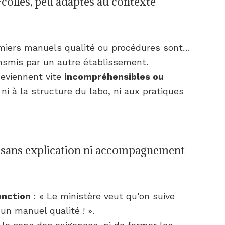
collés, peu adaptés au contexte
emiers manuels qualité ou procédures sont…
nsmis par un autre établissement.
eviennent vite
incompréhensibles ou
 ni à la structure du labo, ni aux pratiques
 sans explication ni accompagnement
onction
: « Le ministère veut qu’on suive
e un manuel qualité ! ».