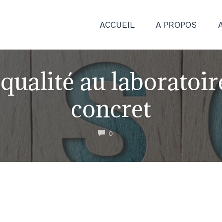
ACCUEIL
A PROPOS
ualité au laboratoire
concret
COMMENTS
0