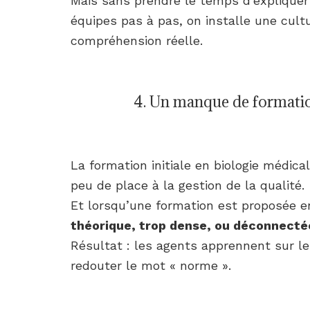
Mais sans prendre le temps d’expliquer 
équipes pas à pas, on installe une cult
compréhension réelle.
4. Un manque de formatio
La formation initiale en biologie médic
peu de place à la gestion de la qualité.
Et lorsqu’une formation est proposée en
théorique, trop dense, ou déconnectée
Résultat : les agents apprennent sur le
redouter le mot « norme ».