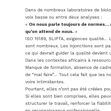
Dans de nombreux laboratoires de biolo
voix basse ou entre deux analyses :
«
On nous parle toujours de normes… 
qu’on attend de nous.
»
ISO 15189, SLIPTA, exigences qualité…
sont nombreux. Les injonctions sont par
ce qui devrait guider la qualité devient
Dans les contextes africains à ressourc
Manque de formation, absence de cadre 
de “mal faire”… Tout cela fait que les 
voire intimidantes.
Pourtant, elles n’ont pas été créées po
Si elles sont bien comprises, elles peu
structurer le travail, renforcer la fiab
en reconnaissance professionnelle.