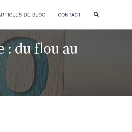
OPEN SEARC
ARTICLES DE BLOG
CONTACT
 : du flou au